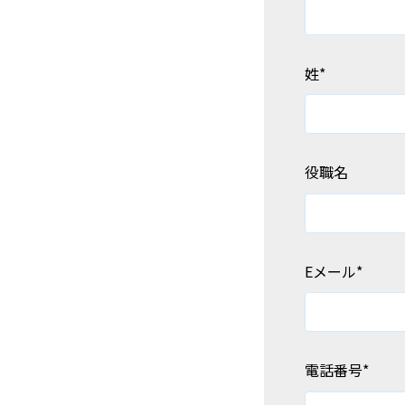
姓
*
役職名
Eメール
*
電話番号
*