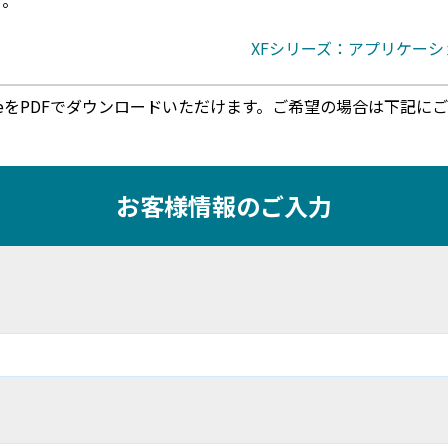
す。
XFシリーズ：アプリケー
on NoteをPDFでダウンロードいただけます。ご希望の場合は下記
お客様情報のご入力