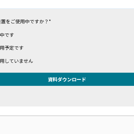
装置をご使用中ですか？
*
中です
用予定です
用していません