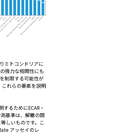
よりミトコンドリアに
Rの強⼒な相関性にも
性を制限する可能性が
。これらの要素を説明
明するためにECAR・
す。この計測基準は、解糖の間
に等しいものです。こ
ate アッセイのレ