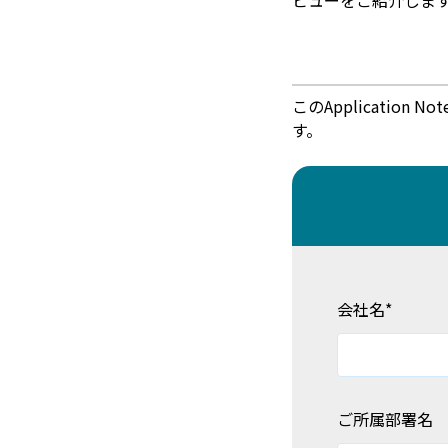
ビューをご紹介しま
このApplicati
す。
会社名
*
ご所属部署名